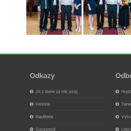
Odkazy
Odb
2% z dane za rok 2025
Hudo
História
Tane
Riaditelia
Výtv
Súčasnosť
Lite