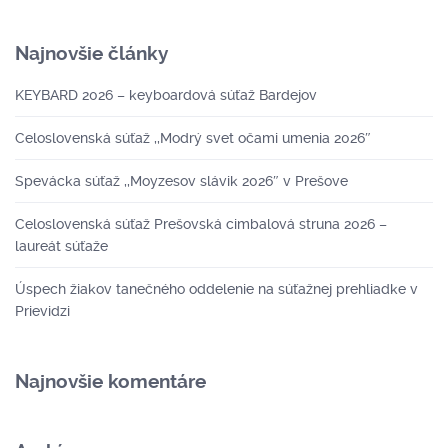
Najnovšie články
KEYBARD 2026 – keyboardová súťaž Bardejov
Celoslovenská súťaž ,,Modrý svet očami umenia 2026″
Spevácka súťaž ,,Moyzesov slávik 2026″ v Prešove
Celoslovenská súťaž Prešovská cimbalová struna 2026 –
laureát súťaže
Úspech žiakov tanečného oddelenie na súťažnej prehliadke v
Prievidzi
Najnovšie komentáre