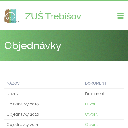
ZUŠ Trebišov
Zme
nav
Objednávky
NÁZOV
DOKUMENT
Názov
Dokument
Objednávky 2019
Otvoriť
Objednávky 2020
Otvoriť
Objednávky 2021
Otvoriť