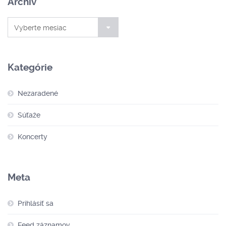
Archív
Archív
Vyberte mesiac
Kategórie
Nezaradené
Súťaže
Koncerty
Meta
Prihlásiť sa
Feed záznamov