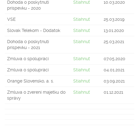
Dohoda o poskytnutí
Stiahnuť
10.03.2020
príspevku - 2020
VSE
Stiahnuť
25.03.2019
Slovak Telekom - Dodatok
Stiahnuť
13.01.2020
Dohoda o poskytnutí
Stiahnuť
25.03.2021
príspevku - 2021
Zmluva o spolupráci
Stiahnuť
07.05.2020
Zmluva o spolupráci
Stiahnuť
04.01.2021
Orange Slovensko, a. s.
Stiahnuť
03.09.2021
Zmluva o zverení majetku do
Stiahnuť
01.12.2021
správy