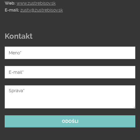
Web:
www.zustrebisov.sk
E-mail:
zustv@zustrebisov.sk
Kontakt