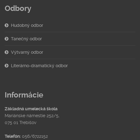
Odbory
Hudobný odbor
Tanečný odbor
Výtvarný odbor
Literárno-dramatický odbor
Informácie
Základná umelecká škola
Mariánske námestie 252/5,
075 01 Trebišov
Telefón:
056/6722152