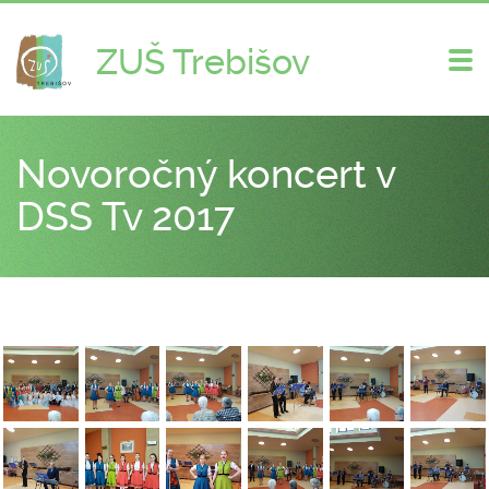
ZUŠ Trebišov
Zme
nav
Novoročný koncert v
DSS Tv 2017