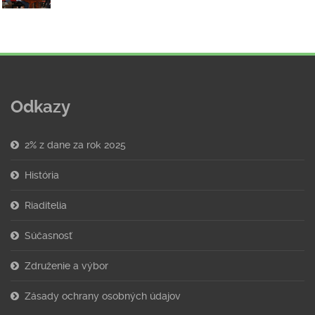
Odkazy
2% z dane za rok 2025
História
Riaditelia
Súčasnosť
Združenie a výbor
Zásady ochrany osobných údajov