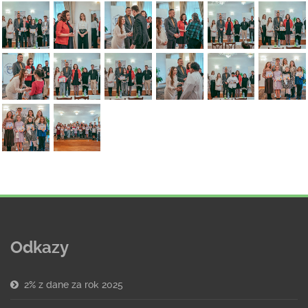
Odkazy
2% z dane za rok 2025