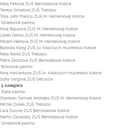
Nela Petrová ZUŠ Bernoláková Košice
Tereza Šimaiová ZUŠ Trebišov
Tolia John Francis ZUŠ M. Hemerkovej Košice
Strieborné pásmo:
Nina Bajusová ZUŠ M. Hemerkovej Košice
Lillien Danko ZUŠ M. Hemerkovej Košice
Miriam Heinová ZUŠ M. Hemerkovej Košice
Barbora König ZUŠ sv. Košických mučeníkov Košice
Nela Rontó ZUŠ Trebišov
Petra Žežulová ZUŠ Bernoláková Košice
Bronzové pásmo:
Nina Harčariková ZUŠ sv. Košických mučeníkov Košice
Sofia Vargová ZUŠ Sečovce
3. kategória
Zlaté pásmo:
Stanislav Samuel Andrejko ZUŠ M. Hemerkovej Košice
Michal Dušek ZUŠ Trebišov
Lara Ďurove ZUŠ Bernoláková Košice
Martin Zavadský ZUŠ Bernoláková Košice
Strieborné pásmo: