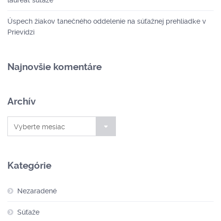
laureát súťaže
Úspech žiakov tanečného oddelenie na súťažnej prehliadke v
Prievidzi
Najnovšie komentáre
Archív
Archív
Vyberte mesiac
Kategórie
Nezaradené
Súťaže