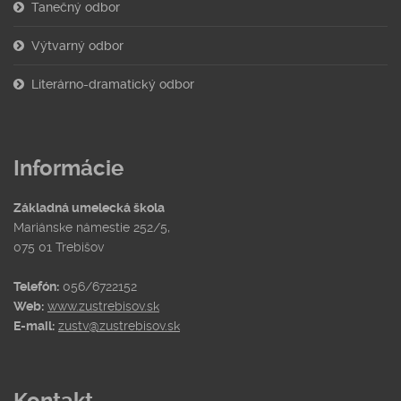
Tanečný odbor
Výtvarný odbor
Literárno-dramatický odbor
Informácie
Základná umelecká škola
Mariánske námestie 252/5,
075 01 Trebišov
Telefón:
056/6722152
Web:
www.zustrebisov.sk
E-mail:
zustv@zustrebisov.sk