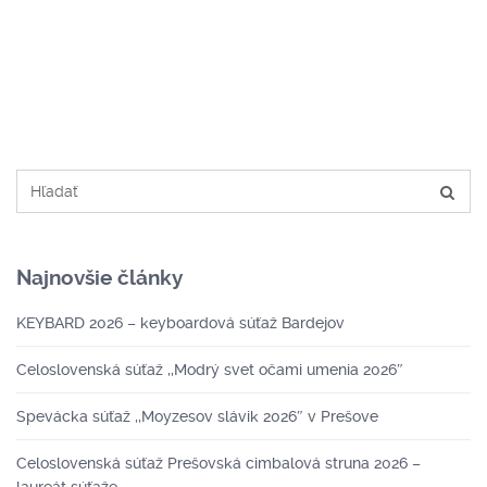
Najnovšie články
KEYBARD 2026 – keyboardová súťaž Bardejov
Celoslovenská súťaž ,,Modrý svet očami umenia 2026″
Spevácka súťaž ,,Moyzesov slávik 2026″ v Prešove
Celoslovenská súťaž Prešovská cimbalová struna 2026 –