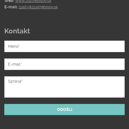
Web:
www.zustrebisov.sk
E-mail:
zustv@zustrebisov.sk
Kontakt