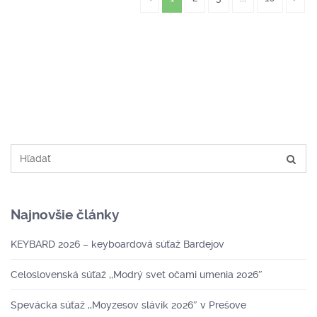
Najnovšie články
KEYBARD 2026 – keyboardová súťaž Bardejov
Celoslovenská súťaž ,,Modrý svet očami umenia 2026″
Spevácka súťaž ,,Moyzesov slávik 2026″ v Prešove