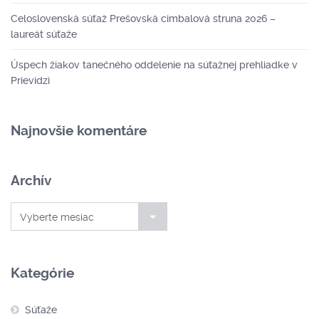
Celoslovenská súťaž Prešovská cimbalová struna 2026 –
laureát súťaže
Úspech žiakov tanečného oddelenie na súťažnej prehliadke v
Prievidzi
Najnovšie komentáre
Archív
Archív
Vyberte mesiac
Kategórie
Súťaže