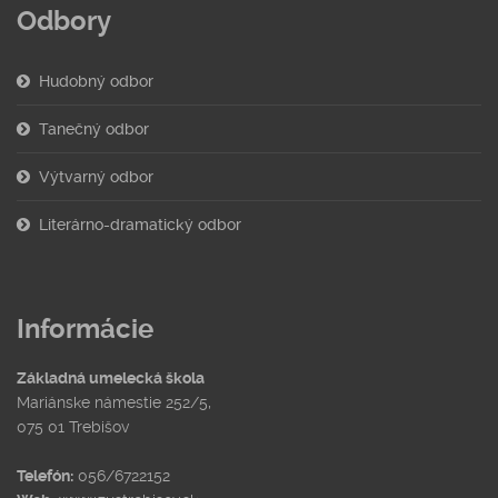
Odbory
Hudobný odbor
Tanečný odbor
Výtvarný odbor
Literárno-dramatický odbor
Informácie
Základná umelecká škola
Mariánske námestie 252/5,
075 01 Trebišov
Telefón:
056/6722152