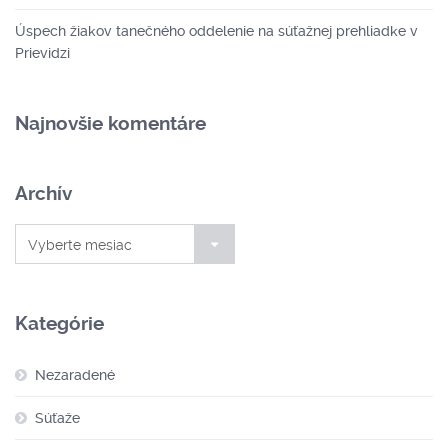
Úspech žiakov tanečného oddelenie na súťažnej prehliadke v
Prievidzi
Najnovšie komentáre
Archív
Archív
Vyberte mesiac
Kategórie
Nezaradené
Súťaže