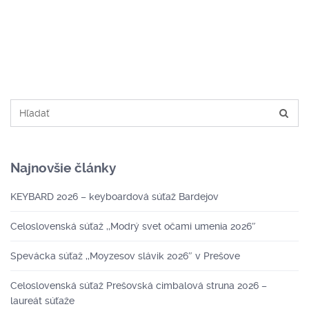
Najnovšie články
KEYBARD 2026 – keyboardová súťaž Bardejov
Celoslovenská súťaž ,,Modrý svet očami umenia 2026″
Spevácka súťaž ,,Moyzesov slávik 2026″ v Prešove
Celoslovenská súťaž Prešovská cimbalová struna 2026 –
laureát súťaže