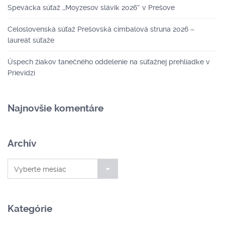
Spevácka súťaž ,,Moyzesov slávik 2026″ v Prešove
Celoslovenská súťaž Prešovská cimbalová struna 2026 –
laureát súťaže
Úspech žiakov tanečného oddelenie na súťažnej prehliadke v
Prievidzi
Najnovšie komentáre
Archív
Archív
Vyberte mesiac
Kategórie