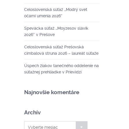
Celoslovenská súťaž ,,Modrý svet
očami umenia 2026″
Spevácka súťaž ,,Moyzesov slávik
2026″ v Prešove
Celoslovenská súťaž Prešovská
cimbalová struna 2026 – laureát súťaže
Úspech žiakov tanečného oddelenie na
súťažnej prehliadke v Prievidzi
Najnovšie komentáre
Archív
Archív
Vyberte mesiac