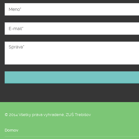
© 2014 Všetky práva vyhradené, ZUŠ Trebišov
Domov