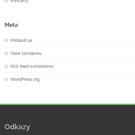
Koncerty
Meta
Prihlásiť sa
Feed záznamov
RSS feed komentárov
WordPress.org
Odkazy