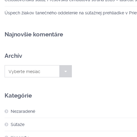
Úspech žiakov tanečného oddelenie na súťažnej prehliadke v Prie
Najnovšie komentáre
Archív
Archív
Vyberte mesiac
Kategórie
Nezaradené
Súťaže