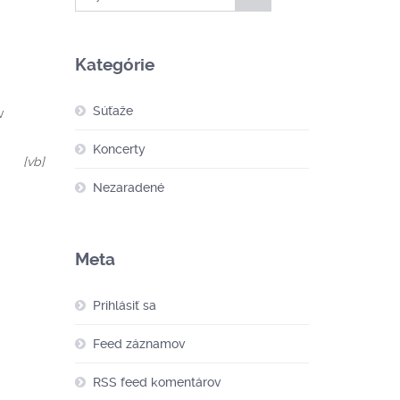
Kategórie
Súťaže
v
Koncerty
[vb]
Nezaradené
Meta
Prihlásiť sa
Feed záznamov
RSS feed komentárov