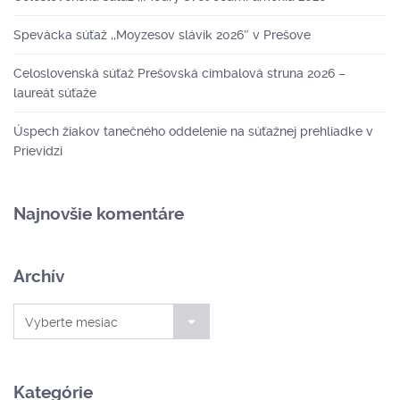
Spevácka súťaž ,,Moyzesov slávik 2026″ v Prešove
Celoslovenská súťaž Prešovská cimbalová struna 2026 –
laureát súťaže
Úspech žiakov tanečného oddelenie na súťažnej prehliadke v
Prievidzi
Najnovšie komentáre
Archív
Archív
Vyberte mesiac
Kategórie