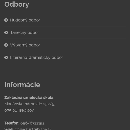
Odbory
Hudobný odbor
Tanečný odbor
Výtvarný odbor
Literárno-dramatický odbor
Informácie
Základná umelecká škola
Mariánske námestie 252/5,
075 01 Trebišov
Telefón:
056/6722152
Web:
www.zustrebisov.sk