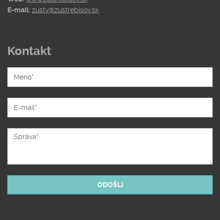
E-mail:
zustv@zustrebisov.sk
Kontakt