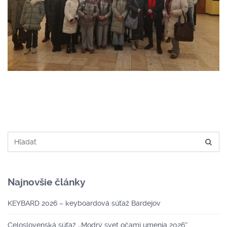
Najnovšie články
KEYBARD 2026 – keyboardová súťaž Bardejov
Celoslovenská súťaž ,,Modrý svet očami umenia 2026″