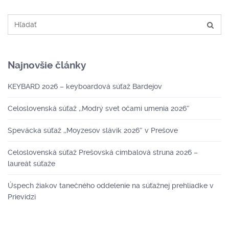
Najnovšie články
KEYBARD 2026 – keyboardová súťaž Bardejov
Celoslovenská súťaž ,,Modrý svet očami umenia 2026″
Spevácka súťaž ,,Moyzesov slávik 2026″ v Prešove
Celoslovenská súťaž Prešovská cimbalová struna 2026 –
laureát súťaže
Úspech žiakov tanečného oddelenie na súťažnej prehliadke v
Prievidzi