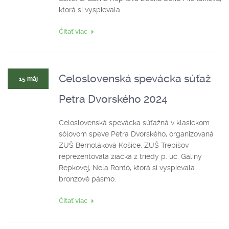
ktorá si vyspievala
Čitať viac
Celoslovenská spevácka súťaž
15 máj
Petra Dvorského 2024
Celoslovenská spevácka súťažná v klasickom
sólovom speve Petra Dvorského, organizovaná
ZUŠ Bernoláková Košice. ZUŠ Trebišov
reprezentovala žiačka z triedy p. uč. Galiny
Repkovej, Nela Rontó, ktorá si vyspievala
bronzové pásmo.
Čitať viac