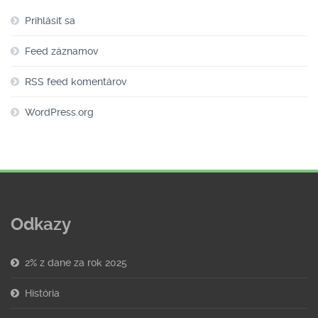
Prihlásiť sa
Feed záznamov
RSS feed komentárov
WordPress.org
Odkazy
2% z dane za rok 2025
História