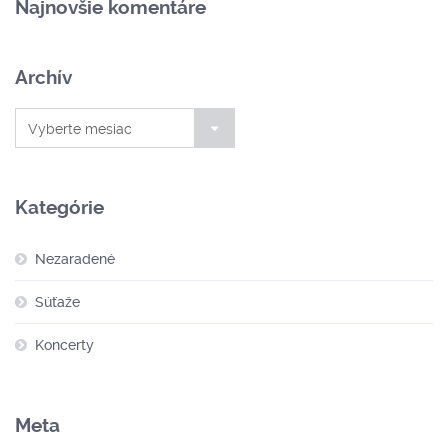
Najnovšie komentáre
Archív
Archív
Vyberte mesiac
Kategórie
Nezaradené
Súťaže
Koncerty
Meta