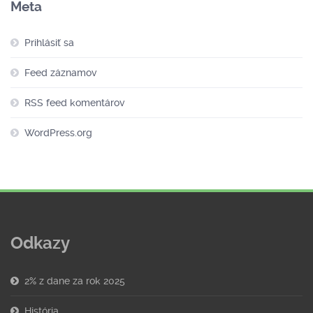
Meta
Prihlásiť sa
Feed záznamov
RSS feed komentárov
WordPress.org
Odkazy
2% z dane za rok 2025
História