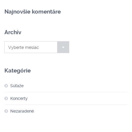
Najnovšie komentáre
Archív
Archív
Vyberte mesiac
Kategórie
Súťaže
Koncerty
Nezaradené