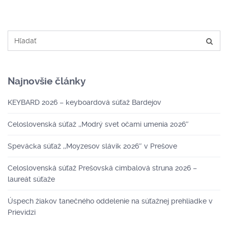
Najnovšie články
KEYBARD 2026 – keyboardová súťaž Bardejov
Celoslovenská súťaž ,,Modrý svet očami umenia 2026″
Spevácka súťaž ,,Moyzesov slávik 2026″ v Prešove
Celoslovenská súťaž Prešovská cimbalová struna 2026 –
laureát súťaže
Úspech žiakov tanečného oddelenie na súťažnej prehliadke v
Prievidzi