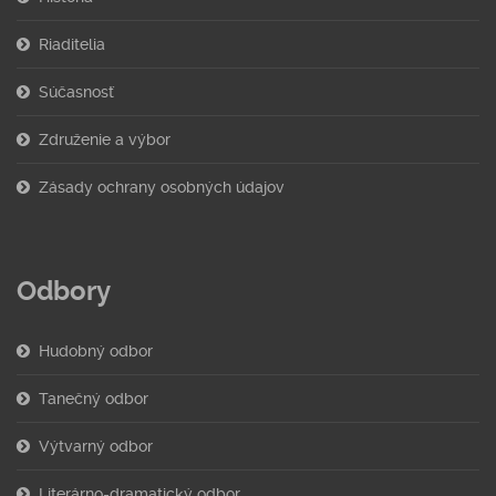
Riaditelia
Súčasnosť
Združenie a výbor
Zásady ochrany osobných údajov
Odbory
Hudobný odbor
Tanečný odbor
Výtvarný odbor
Literárno-dramatický odbor