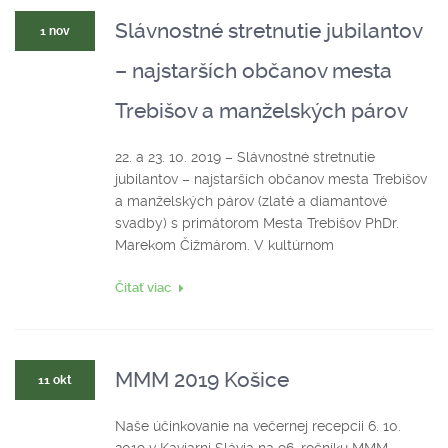
Slávnostné stretnutie jubilantov
1 nov
– najstarších občanov mesta
Trebišov a manželských párov
22. a 23. 10. 2019 – Slávnostné stretnutie
jubilantov – najstarších občanov mesta Trebišov
a manželských párov (zlaté a diamantové
svadby) s primátorom Mesta Trebišov PhDr.
Marekom Čižmárom. V kultúrnom
Čitať viac
MMM 2019 Košice
11 okt
Naše účinkovanie na večernej recepcii 6. 10.