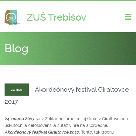
ZUŠ Trebišov
Zme
nav
Blog
Akordeónový festival Giraltovce
24 mar
2017
24. marca 2017
sa v Základnej umeleckej škole v Giraltovciach
uskutočnila celoslovenská súťaž v hre na akordeóne,
Akordeónový festival Giraltovce 2017
. Tento, tak trochu