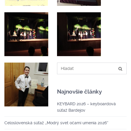
Najnovšie články
KEYBARD 2026 – keyboardová
súťaž Bardejov
Celoslovenská súťaž ,,Modrý svet očami umenia 2026″