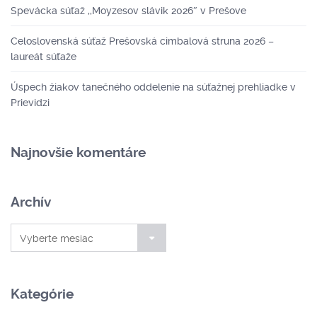
Spevácka súťaž ,,Moyzesov slávik 2026″ v Prešove
Celoslovenská súťaž Prešovská cimbalová struna 2026 –
laureát súťaže
Úspech žiakov tanečného oddelenie na súťažnej prehliadke v
Prievidzi
Najnovšie komentáre
Archív
Archív
Vyberte mesiac
Kategórie