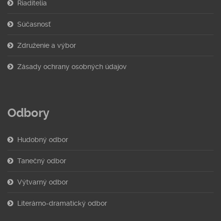
Riaditelia
Súčasnosť
Združenie a výbor
Zásady ochrany osobných údajov
Odbory
Hudobný odbor
Tanečný odbor
Výtvarný odbor
Literárno-dramatický odbor