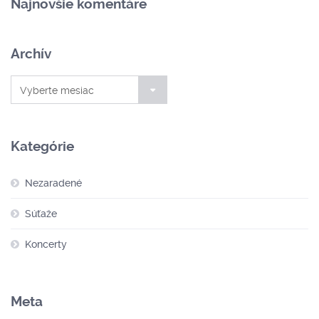
Najnovšie komentáre
Archív
Archív
Vyberte mesiac
Kategórie
Nezaradené
Súťaže
Koncerty
Meta