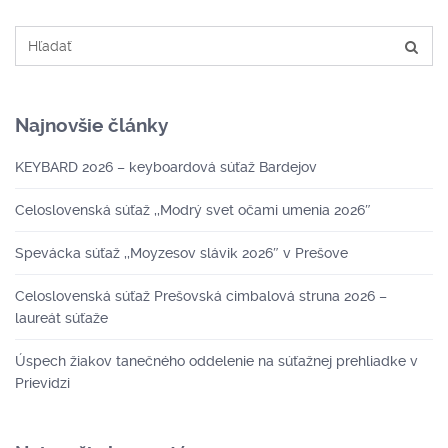
Najnovšie články
KEYBARD 2026 – keyboardová súťaž Bardejov
Celoslovenská súťaž ,,Modrý svet očami umenia 2026″
Spevácka súťaž ,,Moyzesov slávik 2026″ v Prešove
Celoslovenská súťaž Prešovská cimbalová struna 2026 –
laureát súťaže
Úspech žiakov tanečného oddelenie na súťažnej prehliadke v
Prievidzi