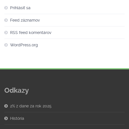
Prihlásiť sa
Feed záznamov
RSS feed komentárov
WordPress.org
Odkazy
2% z dane za rok 2025
História