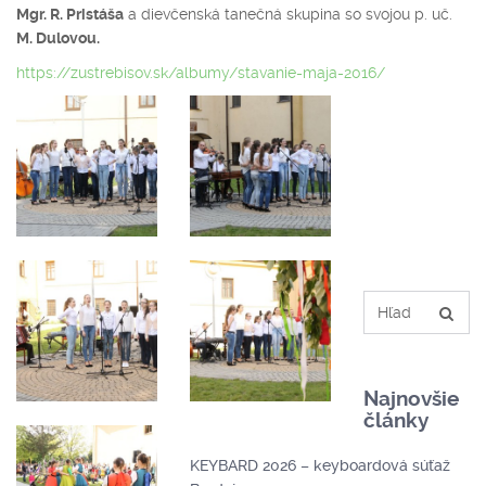
Mgr. R. Pristáša
a dievčenská tanečná skupina so svojou p. uč.
M. Dulovou.
https://zustrebisov.sk/albumy/stavanie-maja-2016/
Najnovšie
články
KEYBARD 2026 – keyboardová súťaž