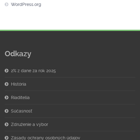
WordPress.org
Odkazy
2% z dane za rok 2025
História
Riaditelia
Súčasnosť
Združenie a výbor
Zásady ochrany osobných údajov