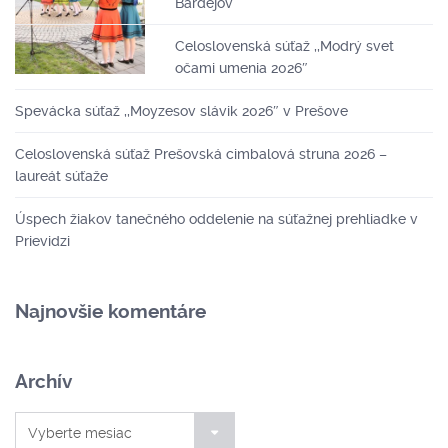
Bardejov
Celoslovenská súťaž ,,Modrý svet
očami umenia 2026″
Spevácka súťaž ,,Moyzesov slávik 2026″ v Prešove
Celoslovenská súťaž Prešovská cimbalová struna 2026 –
laureát súťaže
Úspech žiakov tanečného oddelenie na súťažnej prehliadke v
Prievidzi
Najnovšie komentáre
Archív
Archív
Vyberte mesiac