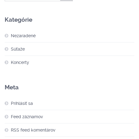
Kategórie
Nezaradené
Súťaže
Koncerty
Meta
Prihlásiť sa
Feed záznamov
RSS feed komentárov