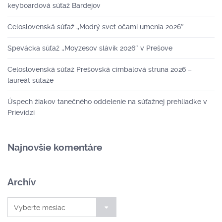
keyboardová súťaž Bardejov
Celoslovenská súťaž ,,Modrý svet očami umenia 2026″
Spevácka súťaž ,,Moyzesov slávik 2026″ v Prešove
Celoslovenská súťaž Prešovská cimbalová struna 2026 –
laureát súťaže
Úspech žiakov tanečného oddelenie na súťažnej prehliadke v
Prievidzi
Najnovšie komentáre
Archív
Archív
Vyberte mesiac