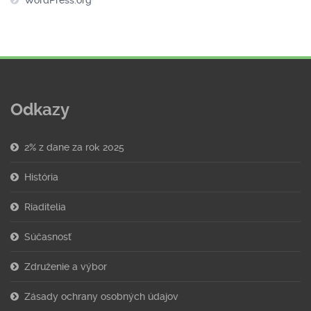
WordPress.org
Odkazy
2% z dane za rok 2025
História
Riaditelia
Súčasnosť
Združenie a výbor
Zásady ochrany osobných údajov